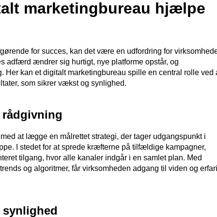
talt marketingbureau hjælpe
r afgørende for succes, kan det være en udfordring for virksomhed
s adfærd ændrer sig hurtigt, nye platforme opstår, og
 Her kan et digitalt marketingbureau spille en central rolle ved 
ltater, som sikrer vækst og synlighed.
g rådgivning
med at lægge en målrettet strategi, der tager udgangspunkt i
. I stedet for at sprede kræfterne på tilfældige kampagner,
ret tilgang, hvor alle kanaler indgår i en samlet plan. Med
 trends og algoritmer, får virksomheden adgang til viden og erfar
 synlighed