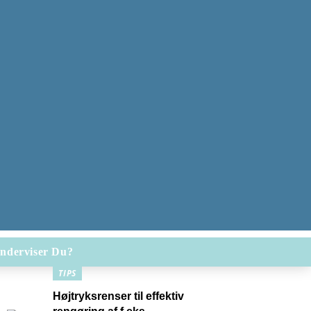
nderviser Du?
TIPS
Højtryksrenser til effektiv