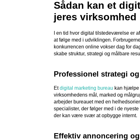
Sådan kan et digi
jeres virksomhed
I en tid hvor digital tilstedeværelse e
at følge med i udviklingen. Forbrugerne
konkurrencen online vokser dag for dag.
skabe struktur, strategi og målbare resu
Professionel strategi o
Et
digital marketing bureau
kan hjælpe 
virksomhedens mål, marked og målgruppe
arbejder bureauet med en helhedsoriente
specialister, der følger med i de nyeste
der kan være svær at opbygge internt.
Effektiv annoncering og