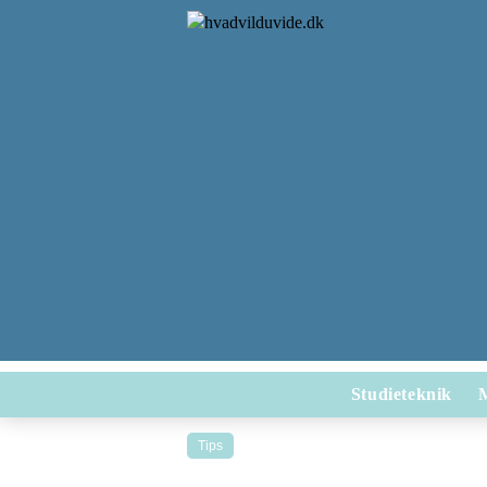
Studieteknik
Tips