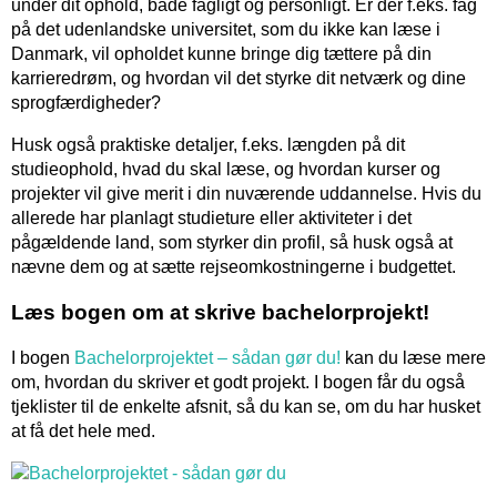
under dit ophold, både fagligt og personligt. Er der f.eks. fag
på det udenlandske universitet, som du ikke kan læse i
Danmark, vil opholdet kunne bringe dig tættere på din
karrieredrøm, og hvordan vil det styrke dit netværk og dine
sprogfærdigheder?
Husk også praktiske detaljer, f.eks. længden på dit
studieophold, hvad du skal læse, og hvordan kurser og
projekter vil give merit i din nuværende uddannelse. Hvis du
allerede har planlagt studieture eller aktiviteter i det
pågældende land, som styrker din profil, så husk også at
nævne dem og at sætte rejseomkostningerne i budgettet.
Læs bogen om at skrive bachelorprojekt!
I bogen
Bachelorprojektet – sådan gør du!
kan du læse mere
om, hvordan du skriver et godt projekt. I bogen får du også
tjeklister til de enkelte afsnit, så du kan se, om du har husket
at få det hele med.