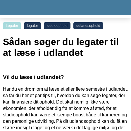
Legater
legater
studieophold
udlandsophold
Sådan søger du legater til
at læse i udlandet
Vil du læse i udlandet?
Har du en drøm om at læse et eller flere semestre i udlandet,
så får du her et par tips til, hvordan du kan søge legater, der
kan finansiere dit ophold. Det skal nemlig ikke være
økonomien, der afholder dig fra at komme af sted, for et
studieophold kan være et kæmpe boost både til karrieren og
den personlige udvikling. På dit udlandsophold kan du få en
større indsigt i faget og et netværk i det faglige miljø, og det