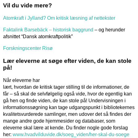
Vil du vide mere?
Atomkraft i Jylland? Om kritisk læsning af nettekster
Faktalink Barsebäck – historisk baggrund
– og herunder
afsnittet “Dansk atomkraftpolitik”
Forskningscenter Risø
Lær eleverne at søge efter viden, de kan stole
på!
Når eleverne har
lært, hvordan de kritisk tager stilling til de informationer, de
får – så skal de selvfølgelig også vide, hvor de egentlig kan
gå hen og finde viden, de kan stole på! Undervisningen i
informationssøgning kan tage udgangspunkt i bibliotekernes
kvalitetsvurderede samlinger, men udover det så findes der
mange andre gode hjemmesider og databaser, som
eleverne skal lære at kende. Du finder nogle gode forslag
her:
www.hvadvilduvide.dk/soeg_viden/her-skal-du-soege