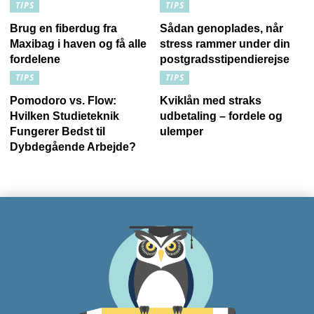
TIPS
TIPS
Brug en fiberdug fra
Sådan genoplades, når
Maxibag i haven og få alle
stress rammer under din
fordelene
postgradsstipendierejse
TIPS
TIPS
Pomodoro vs. Flow:
Kviklån med straks
Hvilken Studieteknik
udbetaling – fordele og
Fungerer Bedst til
ulemper
Dybdegående Arbejde?