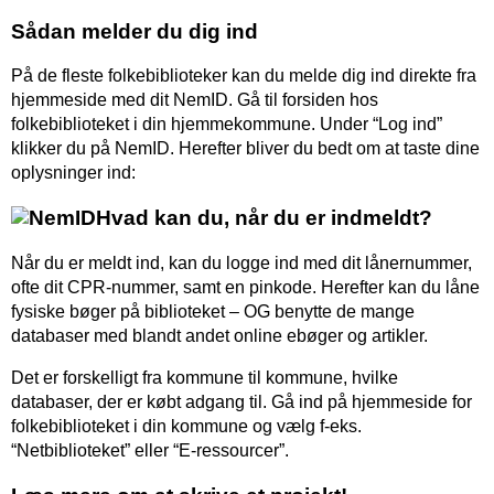
Sådan melder du dig ind
På de fleste folkebiblioteker kan du melde dig ind direkte fra
hjemmeside med dit NemID. Gå til forsiden hos
folkebiblioteket i din hjemmekommune. Under “Log ind”
klikker du på NemID. Herefter bliver du bedt om at taste dine
oplysninger ind:
Hvad kan du, når du er indmeldt?
Når du er meldt ind, kan du logge ind med dit lånernummer,
ofte dit CPR-nummer, samt en pinkode. Herefter kan du låne
fysiske bøger på biblioteket – OG benytte de mange
databaser med blandt andet online ebøger og artikler.
Det er forskelligt fra kommune til kommune, hvilke
databaser, der er købt adgang til. Gå ind på hjemmeside for
folkebiblioteket i din kommune og vælg f-eks.
“Netbiblioteket” eller “E-ressourcer”.